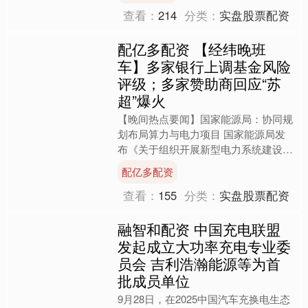
查看：
214
分类：
实盘股票配资
配亿多配资 【经纬晚班
车】多家银行上调基金风险
评级；多家赞助商回应“苏
超”爆火
【晚间热点要闻】国家能源局：协同规
划布局算力与电力项目 国家能源局发
布《关于组织开展新型电力系统建设第
一批试点工作的通知》，其中指出，统
配亿多配资
筹地区存量及增量数据中心....
查看：
155
分类：
实盘股票配资
融智和配资 中国充电联盟
发起成立大功率充电专业委
员会 吉利浩瀚能源等为首
批成员单位
9月28日，在2025中国汽车充换电生态