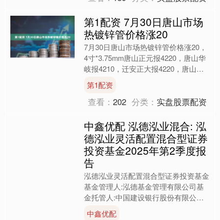
第1配资 7月30日唐山市场
热镀锌管价格涨20
7月30日唐山市场热镀锌管价格涨20，
4寸*3.75mm唐山正元报4220，唐山华
岐报4210，迁安正大报4220，唐山源
泰德润4130，过磅含税。（元/吨）....
第1配资
查看：
202
分类：
实盘股票配资
中鑫优配 泓德泓业混合: 泓
德泓业灵活配置混合型证券
投资基金2025年第2季度报
告
泓德泓业灵活配置混合型证券投资基金
基金管理人:泓德基金管理有限公司基
金托管人:中国建设银行股份有限公司
报告送出日期:2025年07月18日§1重要
中鑫优配
提示基金管理人....