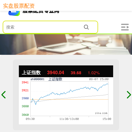
实盘股票配资
上证指数
3940.04
39.68
1.02%