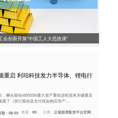
工会创新开展“中国工人大思政课”
项重启 利珀科技发力半导体、锂电行
，狮头股份(600539)重大资产重组进程迎来关键重启
露了《发行股份及支付现金购买资产....
查看：
89
分类：
正规股票配资平台官网
日期：08-03