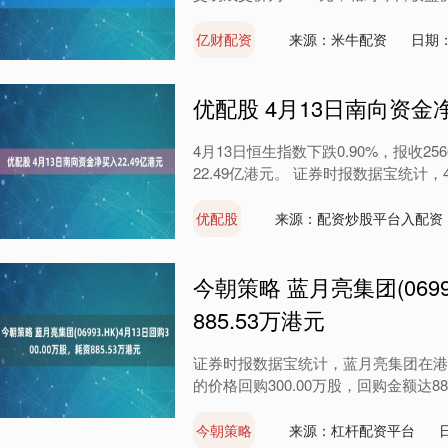
亿财配资
来源：米牛配资
日期：
优配股 4月13日南向资金净
4月13日恒生指数下跌0.90%，报收2
22.49亿港元。 证券时报数据宝统计，4
优配股
来源：配资炒股平台入配资
今朝策略 蓝月亮集团(0699
885.53万港元
证券时报数据宝统计，蓝月亮集团在港交所
的价格回购300.00万股，回购金额达885
今朝策略
来源：杠杆配资平台