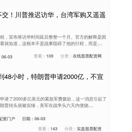
卖不交！川普推迟访华，台湾军购又遥遥
程，宣布将访华时间延后整整一个月。官方的解释是因
就知道，这根本不是战事阻碍了他的行程，而是....
查看：
109
分类：
在线股票配资网
06-03
48小时，特朗普申请2000亿，不宣
申请了2000多亿美元的紧急军费拨款，这一消息引起了
普转头就被实锤，美军在战争头六天内便烧....
配资门户
日期：06-03
查看：
143
分类：
实盘股票配资