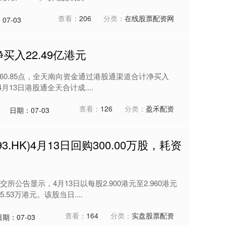
查看：
206
分类：
在线股票配资网
07-03
买入22.49亿港元
5660.85点，全天南向资金通过港股通渠道合计净买入
月13日港股通全天合计成....
查看：
126
分类：
盈禾配资
日期：07-03
3.HK)4月13日回购300.00万股，耗资
公告显示，4月13日以每股2.900港元至2.960港元
.53万港元。该股当日....
查看：
164
分类：
实盘股票配资
日期：07-03