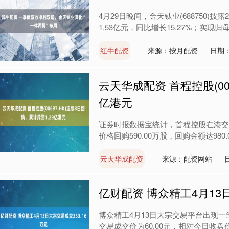
4月29日晚间，金天钛业(688750)
1.53亿元，同比增长15.27%；实现归母净利
红牛配资
来源：按月配资
日期：
云天华成配资 首程控股(006
亿港元
证券时报数据宝统计，首程控股在港交所公
价格回购590.00万股，回购金额达980.
云天华成配资
来源：配资网站
亿财配资 博众精工4月13日
博众精工4月13日大宗交易平台出现一笔
交易成交价为60.00元，相对今日收盘价折