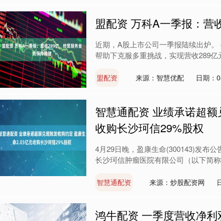
盟配资 万科A一季报：营
近期，A股上市公司一季报陆续出炉。 
帮助下克服多重挑战，实现营收289亿元
盟配资
来源：智慧优配
日期：08
智慧通配资 业绩承诺超额兑
收购长沙珂信29%股权
4月29日晚，盈康生命(300143)发
长沙珂信肿瘤医院有限公司（以下简称“长沙
智慧通配资
来源：炒股配资网
鸿牛配资 一季度营收净利