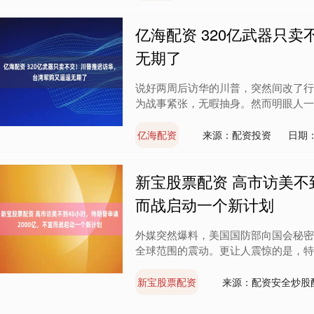
亿海配资 320亿武器只
无期了
说好两周后访华的川普，突然间改了行
为战事紧张，无暇抽身。然而明眼人一看
亿海配资
来源：配资投资
日期：
新宝股票配资 高市访美不到
而战启动一个新计划
外媒突然爆料，美国国防部向国会秘密
全球范围的震动。更让人震惊的是，特朗
新宝股票配资
来源：配资安全炒股