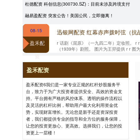
杜德配资 科创信息(300730.SZ)：目前未涉及跨境支付
融易盈配资 突发公告！美国公民，立即撤离！
08-15
盈禾配
r 话剧《屈原》（一九四二年）定妆照。 r 
（1939年）剧照。 图片为王羿提供 r r
子》（1937年）剧照。 ....
资
盈禾配资
盈禾配资6我们是一家专业正规的杠杆炒股服务平
台，致力于为广大投资者提供安全、高效的资金支
持。平台拥有严格的风控体系、透明的操作流程以
及灵活的杠杆比例，帮助用户最大化利用资金优
势，实现财富增长。无论您是新手还是资深投资
者，我们都提供专业的指导和全方位的服务保障，
让您的投资更放心、更高效。选择我们，让您的投
资更上一层楼！