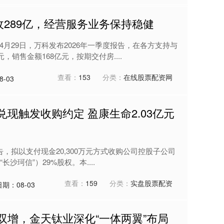
收289亿，经营服务业务保持稳健
4月29日，万科发布2026年一季度报告，在各方支持与
，销售金额168亿元，按期交付房....
查看：
153
分类：
在线股票配资网
-03
现触发收购约定 盈康生命2.03亿元
布公告，拟以支付现金20,300万元方式收购公司控股子公司
珂信”）29%股权。本....
查看：
159
分类：
实盘股票配资
日期：08-03
双增，金天钛业深化“一体两翼”布局