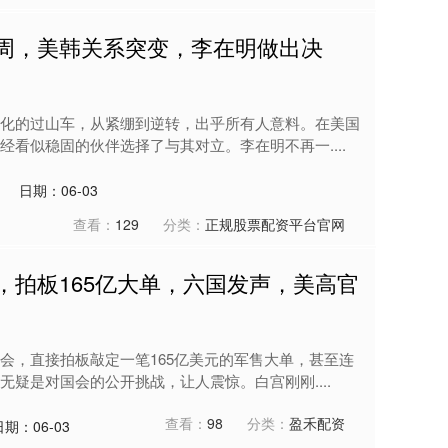
一周，美韩关系突变，李在明做出决
化的过山车，从紧绷到逆转，出乎所有人意料。在美国
看似稳固的伙伴选择了与其对立。李在明不再一....
日期：06-03
查看：
129
分类：
正规股票配资平台官网
，拍板165亿大单，六国发声，美高官
会，直接拍板敲定一笔165亿美元的军售大单，甚至连
疑是对国会的公开挑战，让人震惊。白宫刚刚....
查看：
98
分类：
盈禾配资
日期：06-03