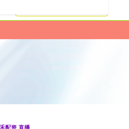
禾配资 直播