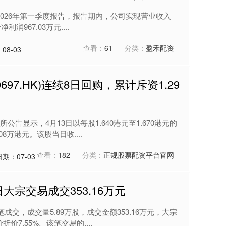
披露2026年第一季度报告，报告期内，公司实现营业收入
润967.03万元....
查看：
61
分类：
盈禾配资
08-03
97.HK)连续8日回购，累计斥资1.29
告显示，4月13日以每股1.640港元至1.670港元的
08万港元。该股当日收....
查看：
182
分类：
正规股票配资平台官网
日期：07-03
大宗交易成交353.16万元
成交，成交量5.89万股，成交金额353.16万元，大宗
价7.55%。该笔交易的....