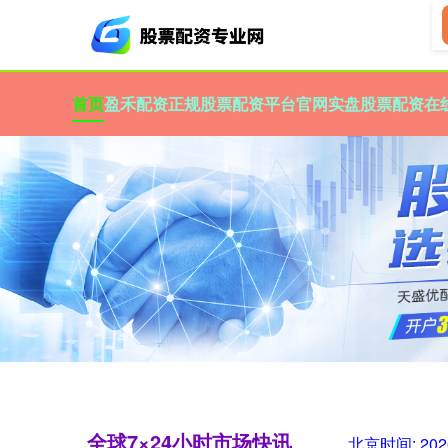
首页
盈禾配资
正规股票配资平台官网
实盘股票配资
在
全球7×24小时市场快讯
北京时间:
202