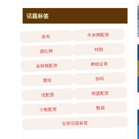
话题标签
发布
牛米网配资
惠红网
特朗
金财顺配资
摩根证券
重组
加码
优配股
镕盛配资
小散配资
数据
全部话题标签