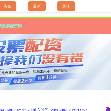
头条
最新
最热
线股票配资网
盈
6-08-08 04:11:58
| 美东时间:
2026-08-07 23:11:58