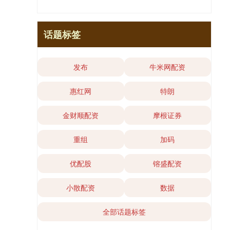
话题标签
发布
牛米网配资
惠红网
特朗
金财顺配资
摩根证券
重组
加码
优配股
镕盛配资
小散配资
数据
全部话题标签