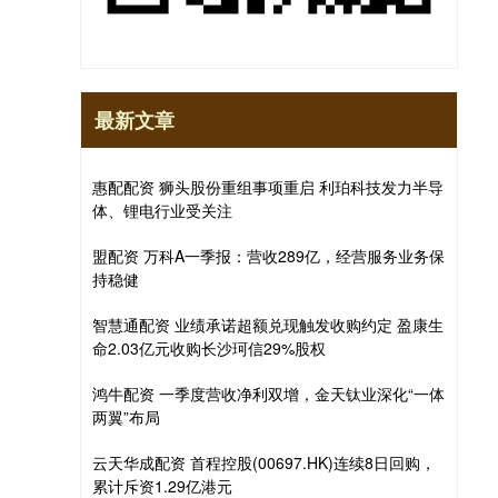
最新文章
惠配配资 狮头股份重组事项重启 利珀科技发力半导
体、锂电行业受关注
盟配资 万科A一季报：营收289亿，经营服务业务保
持稳健
智慧通配资 业绩承诺超额兑现触发收购约定 盈康生
命2.03亿元收购长沙珂信29%股权
鸿牛配资 一季度营收净利双增，金天钛业深化“一体
两翼”布局
云天华成配资 首程控股(00697.HK)连续8日回购，
累计斥资1.29亿港元