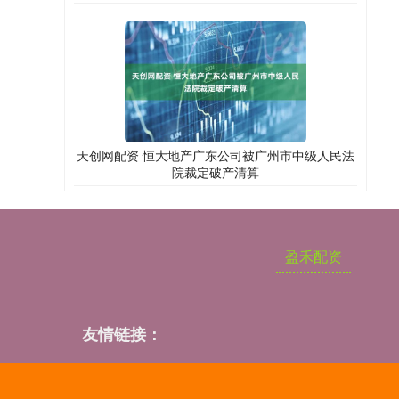
天创网配资 恒大地产广东公司被广州市中级人民法
院裁定破产清算
盈禾配资
友情链接：