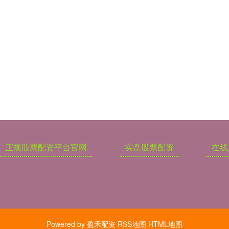
正规股票配资平台官网
实盘股票配资
在线
Powered by
盈禾配资
RSS地图
HTML地图