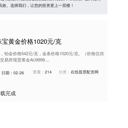
高效。选择我们，让您的投资更上一层楼！
宝黄金价格1020元/克
克，铂金价格542元/克，金条价格1020元/克。（价格仅供
现货黄金AU9999....
查看：
214
分类：
在线股票配资网
日期：02-26
加载完成