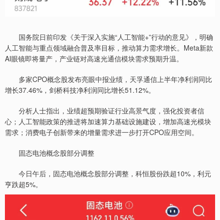
国务院日前印发《关于深入实施“人工智能+”行动的意见》，明确
人工智能与重点领域融合普及率目标，推动算力需求增长。Meta新款
AI眼镜即将量产，产业链对高速光通信模块需求预期升温。
多家CPO概念股发布亮眼中报业绩，天孚通信上半年净利润同比
增长37.46%，剑桥科技净利润同比增长51.12%。
分析人士指出，业绩超预期验证行业高景气度，强化投资者信
心；人工智能政策的推进将加速算力基础设施建设，增加高速光模块
需求；消费电子创新带来的增量需求进一步打开CPO应用空间。
固态电池概念股部分调整
今日午后，固态电池概念股部分调整，科恒股份跌超10%，利元
亨跌超5%。