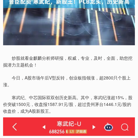
炒股就看金麒麟分析师研报，权威，专业，及时，全面，助您挖
掘潜力主题机会！
今日，A股市场午后V型反转，创业板指领涨，超2800只个股上
涨。
寒武纪、中芯国际双双创历史新高。其中，寒武纪涨超15%，股
价突破1500元，收盘报1587.91元/股，超过贵州茅台1446.1元/股的
收盘价，成为A股新股王。