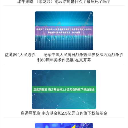
珺牛策略 《水龙吟》池云结局是什么？最后死了吗？
益通网 “人民必胜——纪念中国人民抗日战争暨世界反法西斯战争胜
利80周年美术作品展”在京开幕
启远网配资 南方基金拟2.3亿元自购旗下权益基金