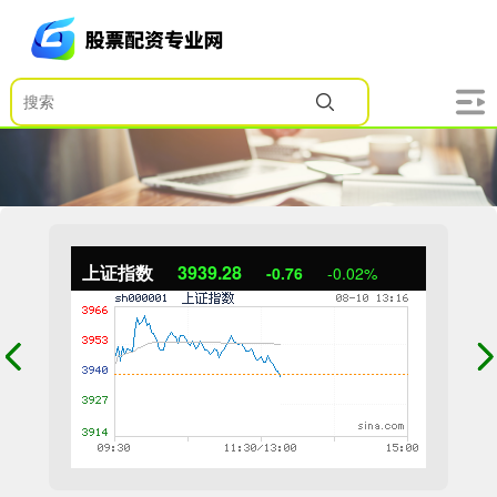
上证指数
3939.44
-0.60
-0.02%