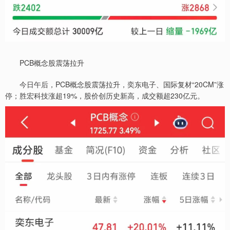
PCB概念股震荡拉升
今日午后，PCB概念股震荡拉升，奕东电子、国际复材“20CM”涨
停；胜宏科技涨超19%，股价创历史新高，成交额超230亿元。