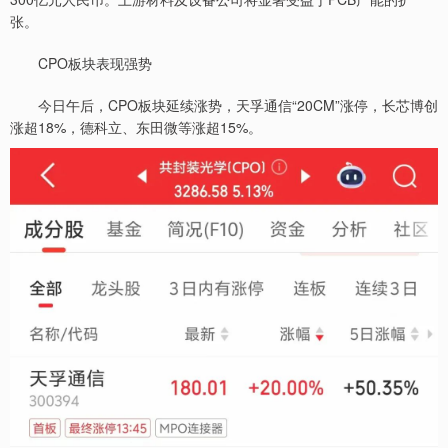
张。
CPO板块表现强势
今日午后，CPO板块延续涨势，天孚通信“20CM”涨停，长芯博创
涨超18%，德科立、东田微等涨超15%。