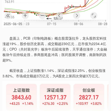
盘面上，PCB（印制电路板）概念股震荡拉升，龙头股胜宏科技
涨超19%，股价创历史新高，成交额超230亿元，总市值为2234.4亿
元；CPO（共封装光学）板块午后延续涨势，天孚通信涨停；大金融
板块午后持续走强，券商股尾盘冲高；医药股展开调整，南新制药跌
超9%。
截至收盘，上证指数涨1.14%，深证成指涨2.25%，创业板指涨
3.82%。市场成交额超3万亿元，为A股史上第四次突破3万亿元。