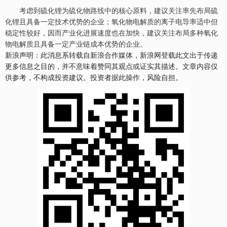
考虑到硫化锂为硫化物路线中的核心原料，建议关注率先布局硫
化锂且具备一定技术优势的企业；氧化物电解质的离子电导率适中但
稳定性较好，因而产业化进展速度也在加快，建议关注布局多种氧化
物电解质且具备一定产业链成本优势的企业。
新浪声明：此消息系转载自新浪合作媒体，新浪网登载此文出于传递
更多信息之目的，并不意味着赞同其观点或证实其描述。文章内容仅
供参考，不构成投资建议。投资者据此操作，风险自担。