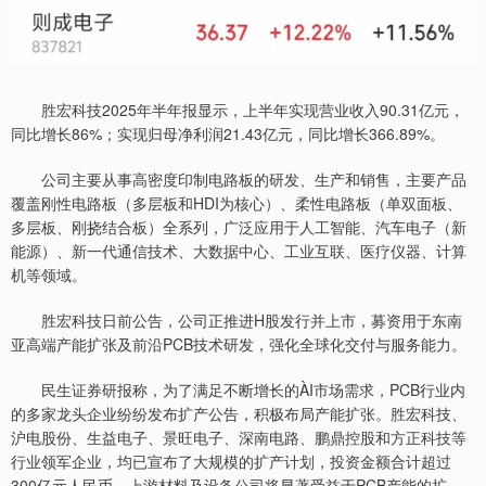
胜宏科技2025年半年报显示，上半年实现营业收入90.31亿元，
同比增长86%；实现归母净利润21.43亿元，同比增长366.89%。
公司主要从事高密度印制电路板的研发、生产和销售，主要产品
覆盖刚性电路板（多层板和HDI为核心）、柔性电路板（单双面板、
多层板、刚挠结合板）全系列，广泛应用于人工智能、汽车电子（新
能源）、新一代通信技术、大数据中心、工业互联、医疗仪器、计算
机等领域。
胜宏科技日前公告，公司正推进H股发行并上市，募资用于东南
亚高端产能扩张及前沿PCB技术研发，强化全球化交付与服务能力。
民生证券研报称，为了满足不断增长的ÀI市场需求，PCB行业内
的多家龙头企业纷纷发布扩产公告，积极布局产能扩张。胜宏科技、
沪电股份、生益电子、景旺电子、深南电路、鹏鼎控股和方正科技等
行业领军企业，均已宣布了大规模的扩产计划，投资金额合计超过
300亿元人民币。上游材料及设备公司将显著受益于PCB产能的扩