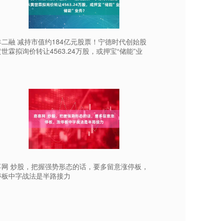
羊二融 减持市值约184亿元股票！宁德时代创始股
世霖拟询价转让4563.24万股，或押宝“储能”业
？
喜网 炒股，把握强势形态的话，要多留意涨停板，
停板中字战法是半路接力