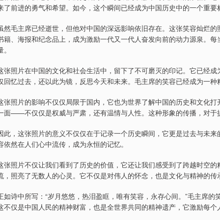
来了前进的勇气和希望。如今，这个瞬间已经成为中国历史中的一个重要
虽然毛主席已经逝世，但他对中国的深远影响依旧存在。这张笑容灿烂的
书籍、海报和纪念品上，成为激励一代又一代人奋发向前的动力源泉。每
量。
这张照片在中国的文化和社会生活中，留下了不可磨灭的印记。它已经成
仅回忆过去，还以此为镜，反思今天和未来。毛主席的笑容已经成为一种
这张照片的影响不仅仅局限于国内，它也为世界了解中国的历史和文化打
一面——不仅仅是权威与严肃，还有温情与人性。这种形象的传播，对于
因此，这张照片的意义不仅仅在于记录一个历史瞬间，它更是过去与未来
容依然在人们心中流传，成为永恒的记忆。
这张照片不仅让我们看到了历史的价值，它还让我们感受到了跨越时空的
流，照亮了无数人的心灵。它不仅是对伟人的怀念，也是文化与精神的传
正如诗中所写：“岁月悠悠，热泪盈眶，唯有笑容，永存心间。”毛主席的
这不仅是中国人民的精神财富，也是全世界共同的精神遗产，它激励每个