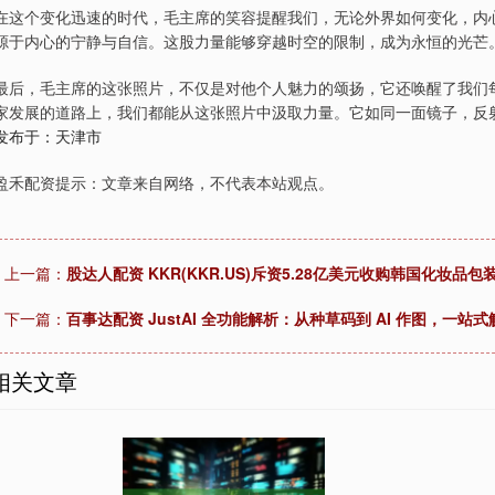
在这个变化迅速的时代，毛主席的笑容提醒我们，无论外界如何变化，内
源于内心的宁静与自信。这股力量能够穿越时空的限制，成为永恒的光芒
最后，毛主席的这张照片，不仅是对他个人魅力的颂扬，它还唤醒了我们
家发展的道路上，我们都能从这张照片中汲取力量。它如同一面镜子，反
发布于：天津市
盈禾配资提示：文章来自网络，不代表本站观点。
上一篇：
股达人配资 KKR(KKR.US)斥资5.28亿美元收购韩国化妆品包装
下一篇：
百事达配资 JustAI 全功能解析：从种草码到 AI 作图，一
相关文章