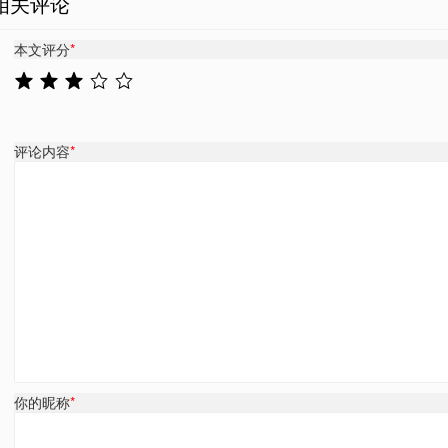
相关评论
本文评分
*
评论内容
*
你的昵称
*