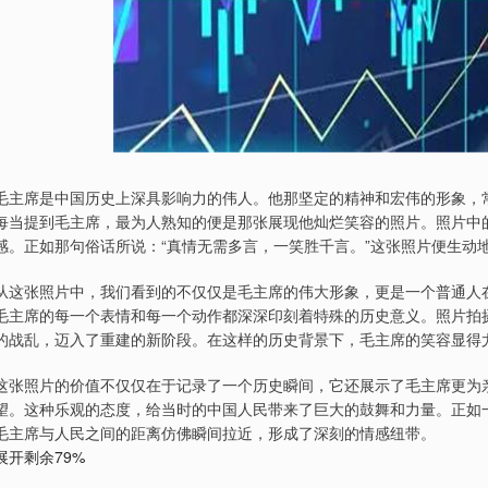
毛主席是中国历史上深具影响力的伟人。他那坚定的精神和宏伟的形象，
每当提到毛主席，最为人熟知的便是那张展现他灿烂笑容的照片。照片中
感。正如那句俗话所说：“真情无需多言，一笑胜千言。”这张照片便生动
从这张照片中，我们看到的不仅仅是毛主席的伟大形象，更是一个普通人
毛主席的每一个表情和每一个动作都深深印刻着特殊的历史意义。照片拍
的战乱，迈入了重建的新阶段。在这样的历史背景下，毛主席的笑容显得
这张照片的价值不仅仅在于记录了一个历史瞬间，它还展示了毛主席更为
望。这种乐观的态度，给当时的中国人民带来了巨大的鼓舞和力量。正如一
毛主席与人民之间的距离仿佛瞬间拉近，形成了深刻的情感纽带。
展开剩余79%