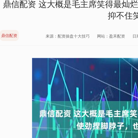
鼎信配资 这大概是毛主席笑得最灿
抑不住
鼎信配资
来源：配资操盘十大技巧
网站：盈禾配资
日期