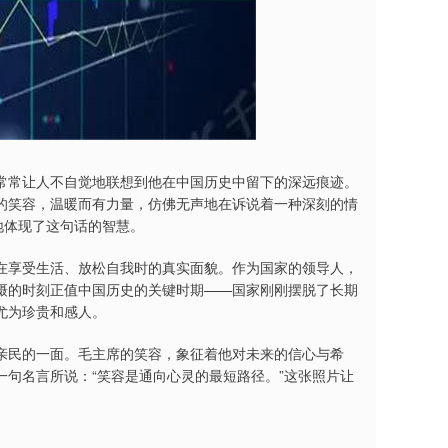
常常让人不自觉地联想到他在中国历史中留下的深远痕迹。
的笑容，温暖而有力量，仿佛无声地在诉说着一种深刻的情
地体现了这句话的智慧。
在享受生活、放松自我时的真实面貌。作为国家的领导人，
摄的时刻正值中国历史的关键时期——国家刚刚摆脱了长期
尤为珍贵和感人。
亲民的一面。毛主席的笑容，象征着他对未来的信心与希
句名言所说：“笑容是通向心灵的最短路径。”这张照片让