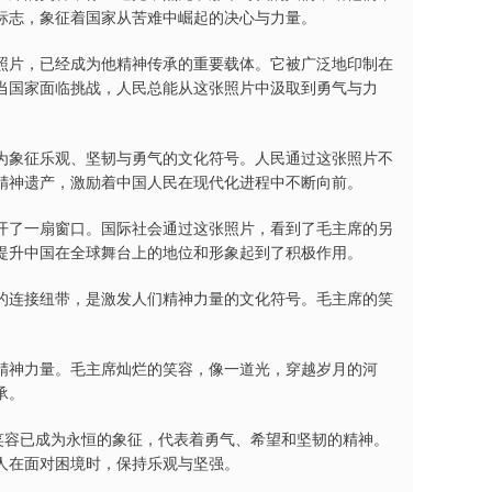
标志，象征着国家从苦难中崛起的决心与力量。
照片，已经成为他精神传承的重要载体。它被广泛地印制在
当国家面临挑战，人民总能从这张照片中汲取到勇气与力
为象征乐观、坚韧与勇气的文化符号。人民通过这张照片不
精神遗产，激励着中国人民在现代化进程中不断向前。
开了一扇窗口。国际社会通过这张照片，看到了毛主席的另
提升中国在全球舞台上的地位和形象起到了积极作用。
的连接纽带，是激发人们精神力量的文化符号。毛主席的笑
精神力量。毛主席灿烂的笑容，像一道光，穿越岁月的河
承。
笑容已成为永恒的象征，代表着勇气、希望和坚韧的精神。
人在面对困境时，保持乐观与坚强。