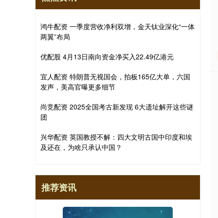
鸿牛配资 一季度营收净利双增，金天钛业深化“一体
两翼”布局
优配股 4月13日南向资金净买入22.49亿港元
宜人配资 特朗普无视国会，拍板165亿大单，六国
发声，美高官曝更多细节
尚竞配资 2025全国考古新发现 6大遗址解开这些谜
团
兴华配资 英国教授不解：四大文明古国中印度和埃
及还在，为啥只承认中国？
推荐资讯