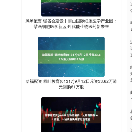
风琴配资 强省会建设丨丽山国际细胞医学产业园：
擘画细胞医学新蓝图 赋能生物医药新未来
哈福配资 枫叶教育(01317)9月12日斥资33.62万港
元回购81万股