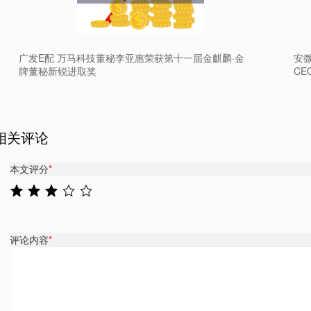
广发E配 万马科技董秘李亚惠荣获第十一届金麒麟·金
安微
牌董秘新锐进取奖
C
相关评论
本文评分
*
评论内容
*