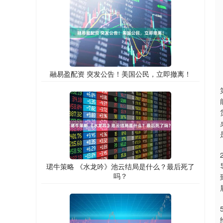
融易盈配资 突发公告！美国公民，立即撤离！
珺牛策略 《水龙吟》池云结局是什么？最后死了
吗？