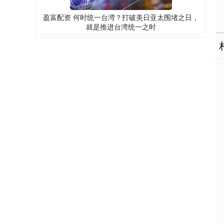
盈富配资 何时统一台湾？打破美日亚太围堵之日，
就是推进台湾统一之时