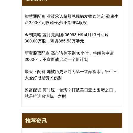
智慧通配资 业绩承诺超额兑现触发收购约定 盈康生
命2.03亿元收购长沙珂信29%股权
今朝策略 蓝月亮集团(06993.HK)4月13日回购
300.00万股，耗资885.53万港元
新宝股票配资 高市访美不到48小时，特朗普申请
2000亿，不宣而战启动一个新计划
聚天下配资 她被历史评判为第一红颜祸水，平生三
大爱好很是劳民伤财
盈富配资 何时统一台湾？打破美日亚太围堵之日，
就是推进台湾统一之时
推荐资讯