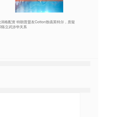
润格配资 特朗普盟友Cotton致函英特尔，质疑
EO陈立武涉华关系