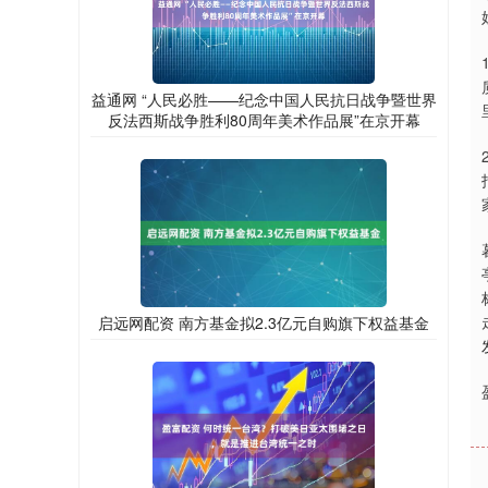
益通网 “人民必胜——纪念中国人民抗日战争暨世界
反法西斯战争胜利80周年美术作品展”在京开幕
启远网配资 南方基金拟2.3亿元自购旗下权益基金