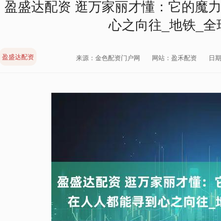
盈盛达配资 逛万家丽才懂：它的魔
心之向往_地铁_全
盈盛达配资
来源：金色配资门户网
网站：盈禾配资
日期：