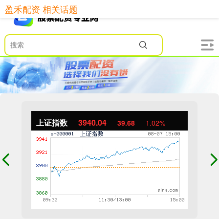
盈禾配资 相关话题
上证指数
3940.04
39.68
1.02%