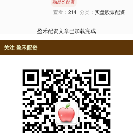
融易盈配资
过陆路前往阿塞拜疆、亚美....
查看：
214
分类：
实盘股票配资
盈禾配资文章已加载完成
关注 盈禾配资