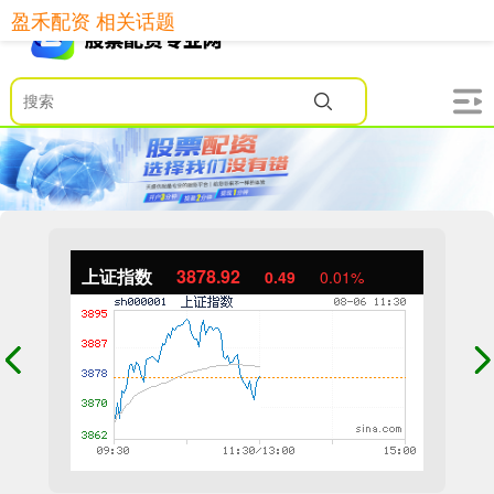
盈禾配资 相关话题
上证指数
3878.92
0.49
0.01%