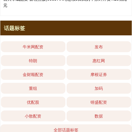
元
话题标签
牛米网配资
发布
特朗
惠红网
金财顺配资
摩根证券
重组
加码
优配股
镕盛配资
小散配资
数据
全部话题标签