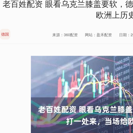
老百姓配资 眼看乌克兰膝盖要软，
欧洲上历
德国
来源：360配资
网站：盈禾配资
日期：202