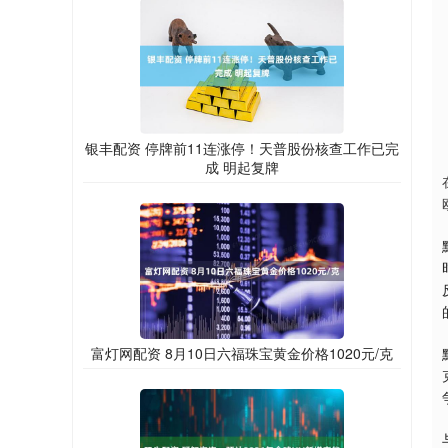
银丰配资 停牌前11连涨停！天普股份核查工作已完
成 明起复牌
富灯网配资 8月10日六福珠宝黄金价格1020元/克