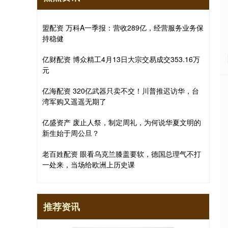
盟配资 万科A一季报：营收289亿，经营服务业务保
持稳健
亿财配资 博众精工4月13日大宗交易成交353.16万
元
亿海配资 320亿武器只卖不交！川普推迟访华，台
湾军购又遥遥无期了
亿盛资产 废止人祭，制定周礼，为何说华夏文明的
新生始于周公旦？
老百姓配资 眼看乌克兰膝盖要软，德国总理气不打
一处来，当场给欧洲上历史课
推荐资讯