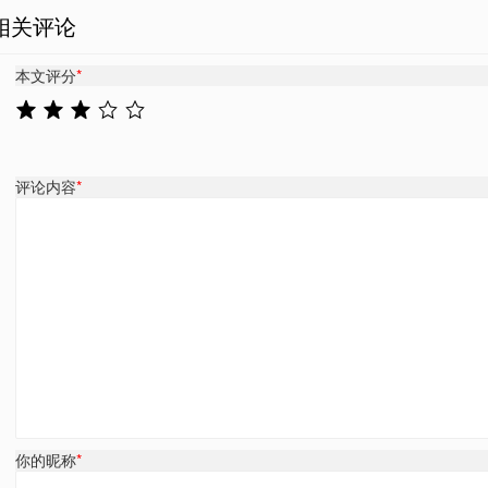
相关评论
本文评分
*
评论内容
*
你的昵称
*