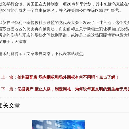
默茨举行会谈。美国正在支持制定一项20点和平计划，其中包括乌克兰
地区可能会成为一个自由贸易区，并允许美国公司在该区域进行经营。
默茨在巴伐利亚基督教社会联盟的党代表大会上发表了上述言论，这个党
着苏台德地区的历史再次被提起，而面前却是关于新领土割让和自由贸易
历史的伤痛与现实的妥协之间找到平衡，或许是当前这场国际博弈中最为
发布于：天津市
盈禾配资提示：文章来自网络，不代表本站观点。
上一篇：
创利融配资 场内期权和场外期权有何不同吗？点击了解！
下一篇：
亿盛资产 废止人祭，制定周礼，为何说华夏文明的新生始于周
相关文章